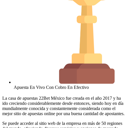
Apuesta En Vivo Con Cobro En Efectivo
La casa de apuestas 22Bet México fue creada en el año 2017 y ha
ido creciendo considerablemente desde entonces, siendo hoy en día
mundialmente conocida y constantemente considerada como el
mejor sitio de apuestas online por una buena cantidad de apostantes.
Se puede acceder al sitio web de la empresa en más de 50 regiones