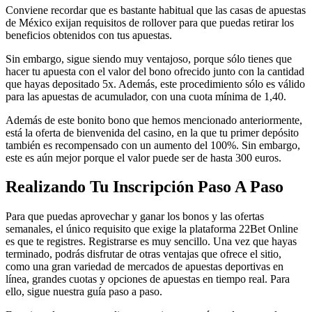
Conviene recordar que es bastante habitual que las casas de apuestas
de México exijan requisitos de rollover para que puedas retirar los
beneficios obtenidos con tus apuestas.
Sin embargo, sigue siendo muy ventajoso, porque sólo tienes que
hacer tu apuesta con el valor del bono ofrecido junto con la cantidad
que hayas depositado 5x. Además, este procedimiento sólo es válido
para las apuestas de acumulador, con una cuota mínima de 1,40.
Además de este bonito bono que hemos mencionado anteriormente,
está la oferta de bienvenida del casino, en la que tu primer depósito
también es recompensado con un aumento del 100%. Sin embargo,
este es aún mejor porque el valor puede ser de hasta 300 euros.
Realizando Tu Inscripción Paso A Paso
Para que puedas aprovechar y ganar los bonos y las ofertas
semanales, el único requisito que exige la plataforma 22Bet Online
es que te registres. Registrarse es muy sencillo. Una vez que hayas
terminado, podrás disfrutar de otras ventajas que ofrece el sitio,
como una gran variedad de mercados de apuestas deportivas en
línea, grandes cuotas y opciones de apuestas en tiempo real. Para
ello, sigue nuestra guía paso a paso.