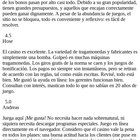
de los bonos pasan por alto casi todo. Debido a su gran popularidad,
tienen grandes presupuestos, y aquellos que encajan correctamente
pueden ganar dignamente. A pesar de la abundancia de juegos, el
sitio no se bloquea, todo es conveniente y reflexivo: es fácil de
resolver.
4.5
Hose
El casino es excelente. La variedad de tragamonedas y fabricantes es
simplemente una bomba. Golpeó en muchas máquinas
tragamonedas. Los giros gratis de la norma se caen y los juegos de
bonificación. Los pagos no siempre son instantáneos, pero se retiran
de acuerdo con las reglas, tal como están escritas. Revisé, todo está
bien. Me gustó la ayuda en línea: los gerentes funcionan bien.
Consultan con interés, mastican todo lo que no sabían en 20 años de
juego.
5.0
Andreas
Juega aquí ¡Me gusta! No necesita hacer nada sobrenatural, ni
siquiera necesita descargar programas especiales. Juego en línea
directamente en el navegador. Considero que el casino vale la pena
en todos los planes: una buena actitud hacia los clientes (me puse en