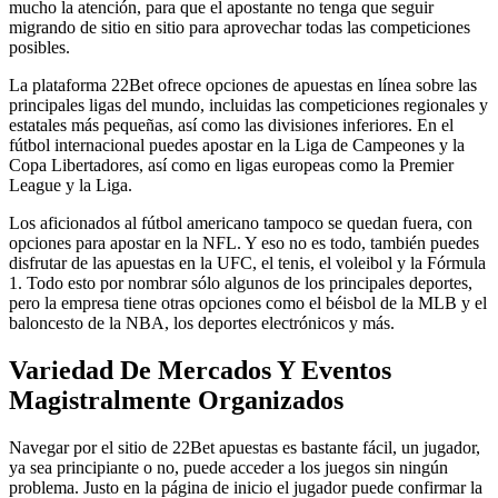
mucho la atención, para que el apostante no tenga que seguir
migrando de sitio en sitio para aprovechar todas las competiciones
posibles.
La plataforma 22Bet ofrece opciones de apuestas en línea sobre las
principales ligas del mundo, incluidas las competiciones regionales y
estatales más pequeñas, así como las divisiones inferiores. En el
fútbol internacional puedes apostar en la Liga de Campeones y la
Copa Libertadores, así como en ligas europeas como la Premier
League y la Liga.
Los aficionados al fútbol americano tampoco se quedan fuera, con
opciones para apostar en la NFL. Y eso no es todo, también puedes
disfrutar de las apuestas en la UFC, el tenis, el voleibol y la Fórmula
1. Todo esto por nombrar sólo algunos de los principales deportes,
pero la empresa tiene otras opciones como el béisbol de la MLB y el
baloncesto de la NBA, los deportes electrónicos y más.
Variedad De Mercados Y Eventos
Magistralmente Organizados
Navegar por el sitio de 22Bet apuestas es bastante fácil, un jugador,
ya sea principiante o no, puede acceder a los juegos sin ningún
problema. Justo en la página de inicio el jugador puede confirmar la