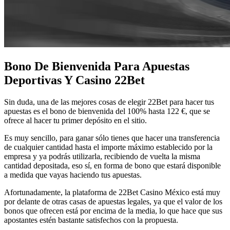
Bono De Bienvenida Para Apuestas
Deportivas Y Casino 22Bet
Sin duda, una de las mejores cosas de elegir 22Bet para hacer tus
apuestas es el bono de bienvenida del 100% hasta 122 €, que se
ofrece al hacer tu primer depósito en el sitio.
Es muy sencillo, para ganar sólo tienes que hacer una transferencia
de cualquier cantidad hasta el importe máximo establecido por la
empresa y ya podrás utilizarla, recibiendo de vuelta la misma
cantidad depositada, eso sí, en forma de bono que estará disponible
a medida que vayas haciendo tus apuestas.
Afortunadamente, la plataforma de 22Bet Casino México está muy
por delante de otras casas de apuestas legales, ya que el valor de los
bonos que ofrecen está por encima de la media, lo que hace que sus
apostantes estén bastante satisfechos con la propuesta.