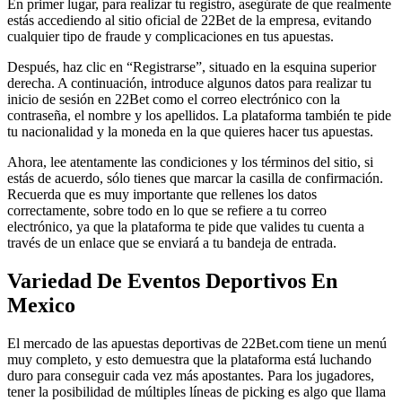
En primer lugar, para realizar tu registro, asegúrate de que realmente
estás accediendo al sitio oficial de 22Bet de la empresa, evitando
cualquier tipo de fraude y complicaciones en tus apuestas.
Después, haz clic en “Registrarse”, situado en la esquina superior
derecha. A continuación, introduce algunos datos para realizar tu
inicio de sesión en 22Bet como el correo electrónico con la
contraseña, el nombre y los apellidos. La plataforma también te pide
tu nacionalidad y la moneda en la que quieres hacer tus apuestas.
Ahora, lee atentamente las condiciones y los términos del sitio, si
estás de acuerdo, sólo tienes que marcar la casilla de confirmación.
Recuerda que es muy importante que rellenes los datos
correctamente, sobre todo en lo que se refiere a tu correo
electrónico, ya que la plataforma te pide que valides tu cuenta a
través de un enlace que se enviará a tu bandeja de entrada.
Variedad De Eventos Deportivos En
Mexico
El mercado de las apuestas deportivas de 22Bet.com tiene un menú
muy completo, y esto demuestra que la plataforma está luchando
duro para conseguir cada vez más apostantes. Para los jugadores,
tener la posibilidad de múltiples líneas de picking es algo que llama