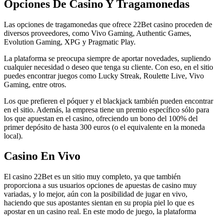
Opciones De Casino Y Tragamonedas
Las opciones de tragamonedas que ofrece 22Bet casino proceden de
diversos proveedores, como Vivo Gaming, Authentic Games,
Evolution Gaming, XPG y Pragmatic Play.
La plataforma se preocupa siempre de aportar novedades, supliendo
cualquier necesidad o deseo que tenga su cliente. Con eso, en el sitio
puedes encontrar juegos como Lucky Streak, Roulette Live, Vivo
Gaming, entre otros.
Los que prefieren el póquer y el blackjack también pueden encontrar
en el sitio. Además, la empresa tiene un premio específico sólo para
los que apuestan en el casino, ofreciendo un bono del 100% del
primer depósito de hasta 300 euros (o el equivalente en la moneda
local).
Casino En Vivo
El casino 22Bet es un sitio muy completo, ya que también
proporciona a sus usuarios opciones de apuestas de casino muy
variadas, y lo mejor, aún con la posibilidad de jugar en vivo,
haciendo que sus apostantes sientan en su propia piel lo que es
apostar en un casino real. En este modo de juego, la plataforma