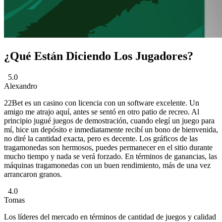
¿Qué Están Diciendo Los Jugadores?
5.0
Alexandro
22Bet es un casino con licencia con un software excelente. Un
amigo me atrajo aquí, antes se sentó en otro patio de recreo. Al
principio jugué juegos de demostración, cuando elegí un juego para
mí, hice un depósito e inmediatamente recibí un bono de bienvenida,
no diré la cantidad exacta, pero es decente. Los gráficos de las
tragamonedas son hermosos, puedes permanecer en el sitio durante
mucho tiempo y nada se verá forzado. En términos de ganancias, las
máquinas tragamonedas con un buen rendimiento, más de una vez
arrancaron granos.
4.0
Tomas
Los líderes del mercado en términos de cantidad de juegos y calidad