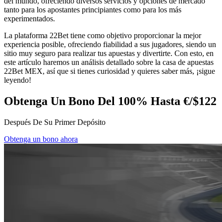
del mundo, ofreciendo diversos servicios y opciones de mercado
tanto para los apostantes principiantes como para los más
experimentados.
La plataforma 22Bet tiene como objetivo proporcionar la mejor
experiencia posible, ofreciendo fiabilidad a sus jugadores, siendo un
sitio muy seguro para realizar tus apuestas y divertirte. Con esto, en
este artículo haremos un análisis detallado sobre la casa de apuestas
22Bet MEX, así que si tienes curiosidad y quieres saber más, ¡sigue
leyendo!
Obtenga Un Bono Del 100% Hasta €/$122
Después De Su Primer Depósito
Obtenga un bono ahora